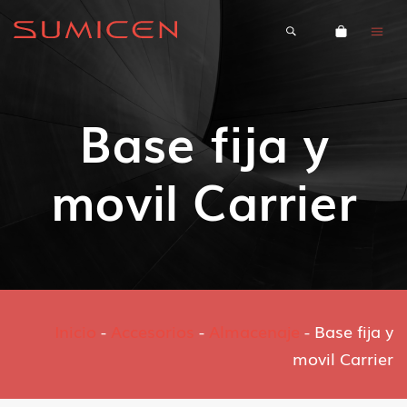
Base fija y
movil Carrier
Inicio
-
Accesorios
-
Almacenaje
-
Base fija y
movil Carrier