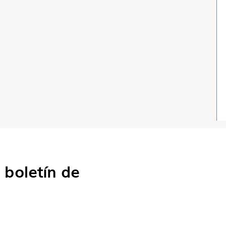
o
boletín de