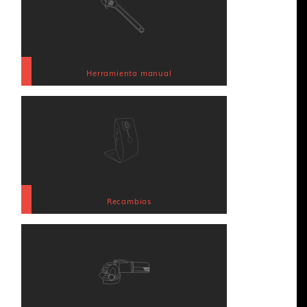
Herramienta manual
Recambios