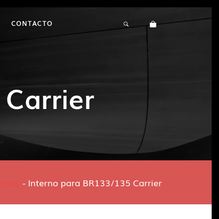
CONTACTO
Carrier
orios
-
Interno para BR133/135 Carrier