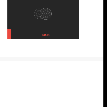
Platos