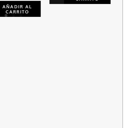
AÑADIR AL
CARRITO