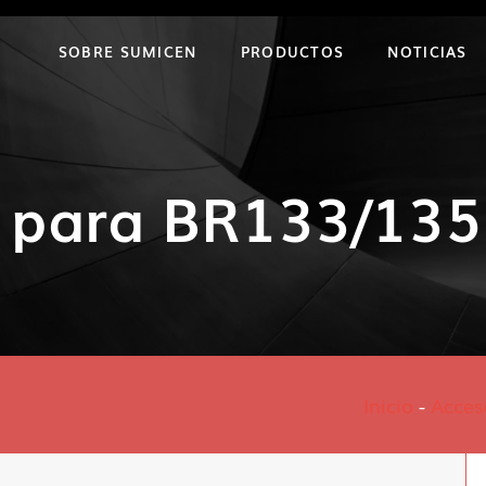
SOBRE SUMICEN
PRODUCTOS
NOTICIAS
o para BR133/135 
Inicio
-
Acces