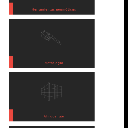
Herramientas neumáticas
Metrología
Almacenaje