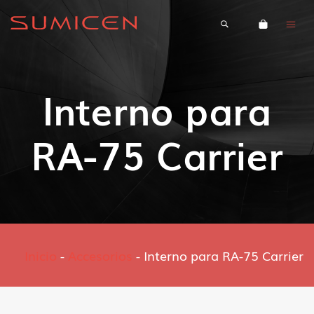
Interno para
RA-75 Carrier
Inicio
-
Accesorios
-
Interno para RA-75 Carrier