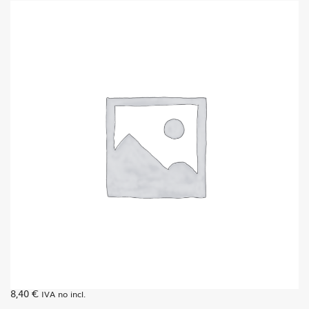
8,40
€
IVA no incl.