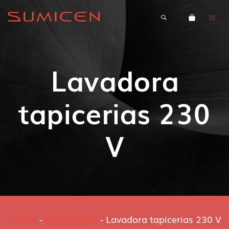
Lavadora
tapicerias 230
V
Inicio
-
Aspiradores
-
Lavadora tapicerias 230 V