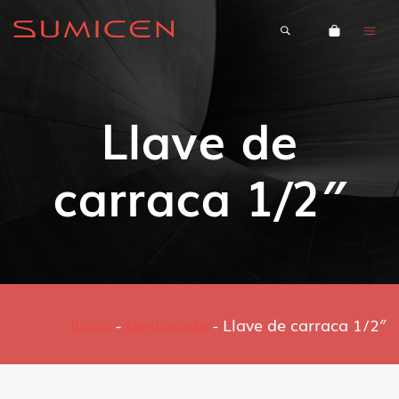
Llave de
carraca 1/2″
Inicio
-
Destacado
-
Llave de carraca 1/2″