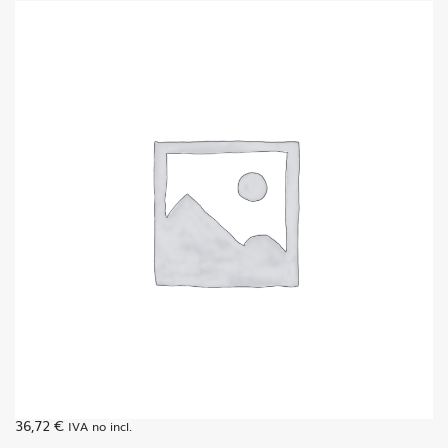
36,72
€
IVA no incl.