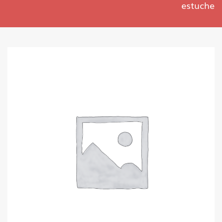
estuche