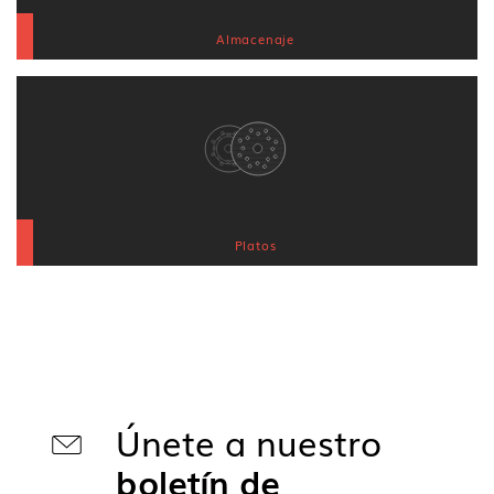
Almacenaje
Platos
Únete a nuestro
boletín de