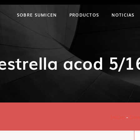
SOBRE SUMICEN
PRODUCTOS
NOTICIAS
estrella acod 5/
Inicio
-
Des