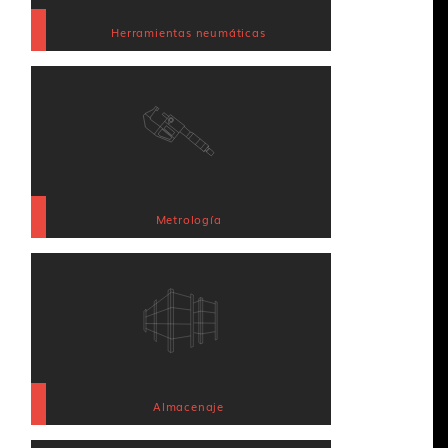
Herramientas neumáticas
Metrología
Almacenaje