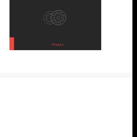
Platos