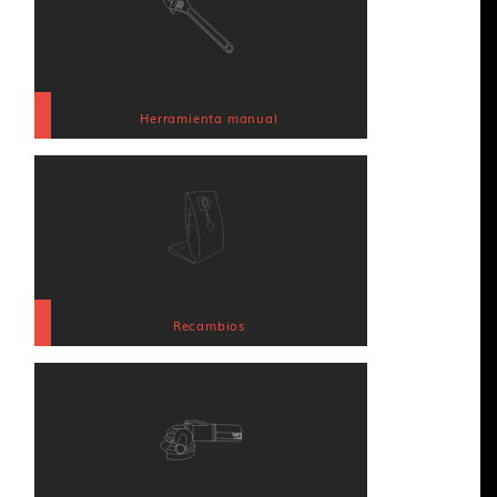
Herramienta manual
Recambios