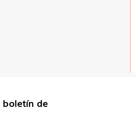
o
boletín de