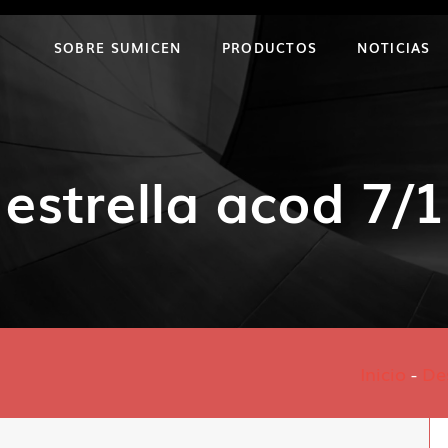
SOBRE SUMICEN
PRODUCTOS
NOTICIAS
 estrella acod 7/
Inicio
-
De