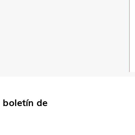
o
boletín de