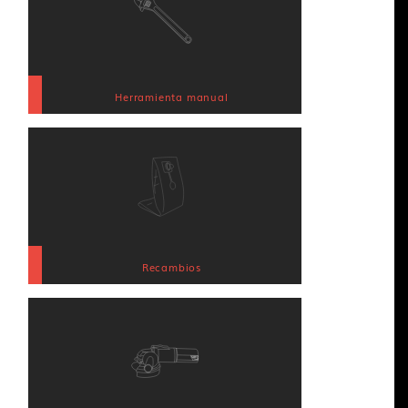
Herramienta manual
Recambios