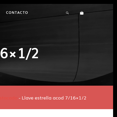
CONTACTO
16×1/2
stacado
-
Llave estrella acod 7/16×1/2