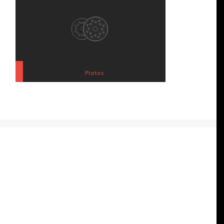
Platos