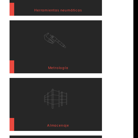
Herramientas neumáticas
Metrología
Almacenaje