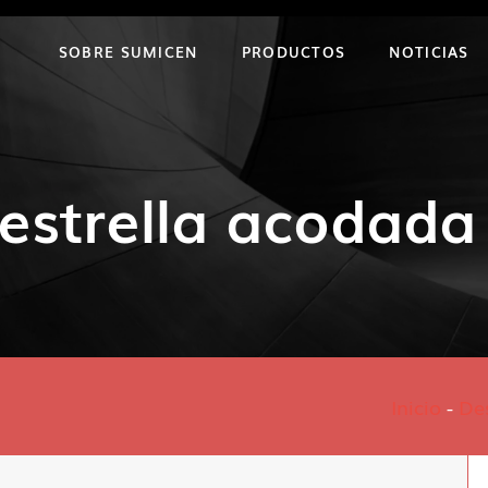
SOBRE SUMICEN
PRODUCTOS
NOTICIAS
 estrella acodada
Inicio
-
De