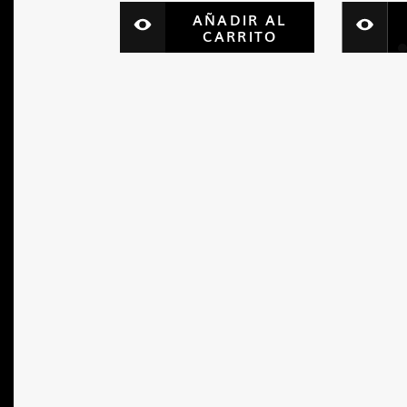
ADIR AL
AÑADIR AL
ARRITO
CARRITO