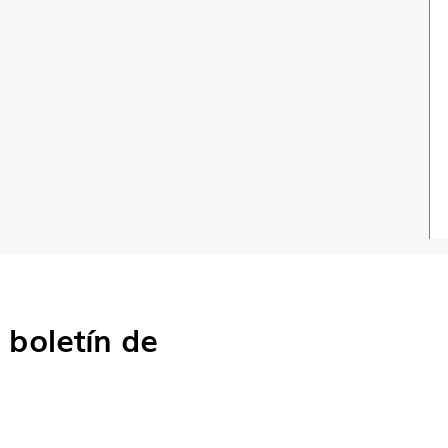
o
boletín de