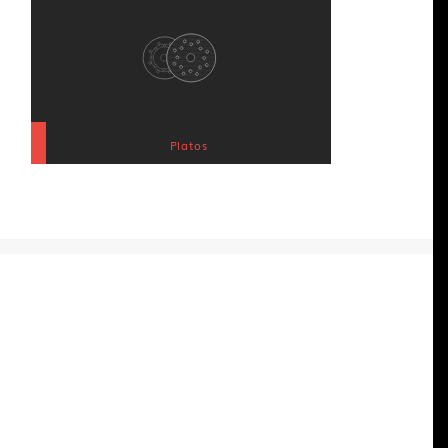
Platos