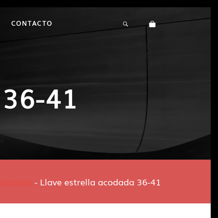
CONTACTO
 36-41
stacado
-
Llave estrella acodada 36-41