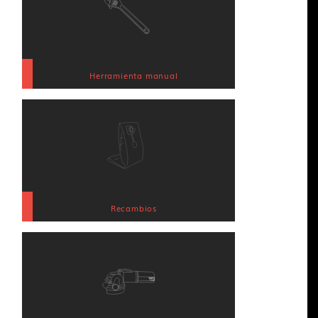
Herramienta manual
Recambios