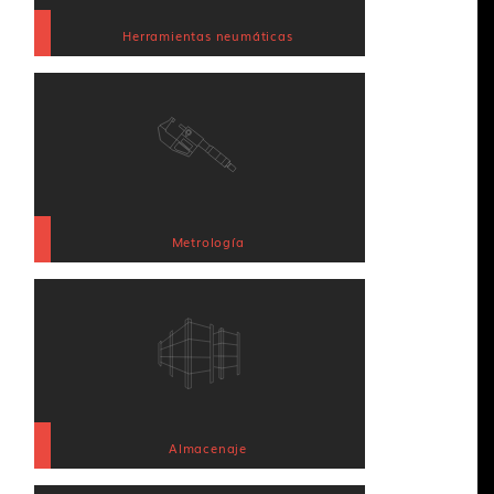
Herramientas neumáticas
Metrología
Almacenaje