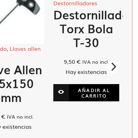
Destornilladores
Destornillador
Torx Bola
T-30
ado
,
Llaves allen
9,50
€
IVA no incl.
ve Allen
Hay existencias
 5x150
AÑADIR AL
mm
CARRITO
0
€
IVA no incl.
 existencias