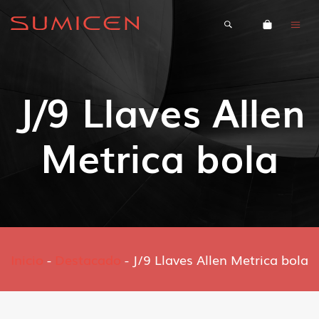
J/9 Llaves Allen
Metrica bola
Inicio
-
Destacado
-
J/9 Llaves Allen Metrica bola