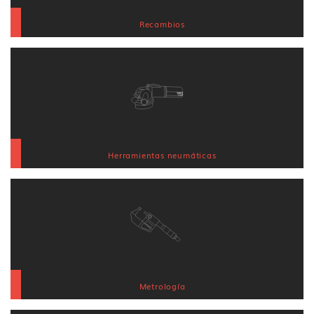
Recambios
Herramientas neumáticas
Metrología