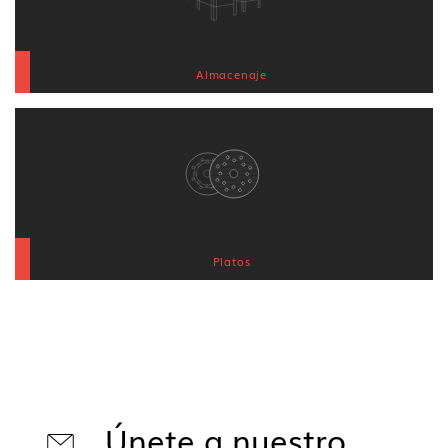
Almacenaje
Platos
Únete a nuestro