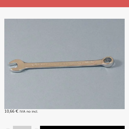
10,66
€
IVA no incl.