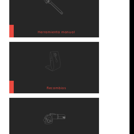
Herramienta manual
Recambios