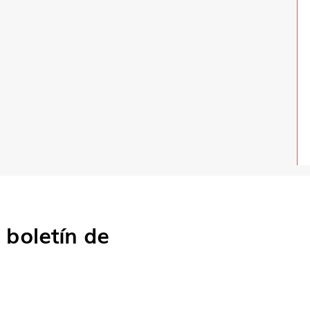
o
boletín de