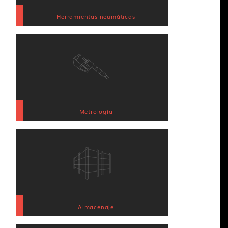
Herramientas neumáticas
Metrología
Almacenaje