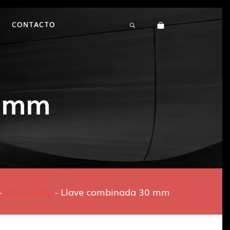
CONTACTO
0 mm
-
Destacado
-
Llave combinada 30 mm