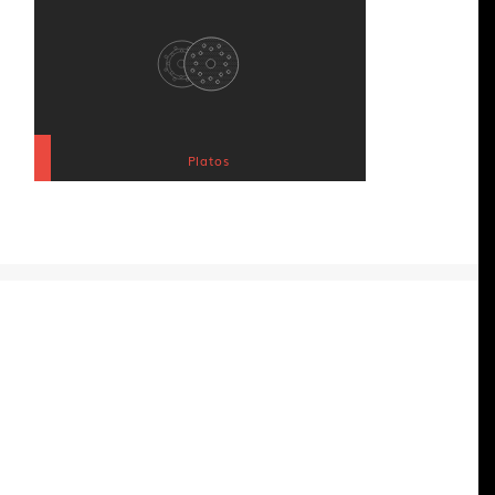
Platos