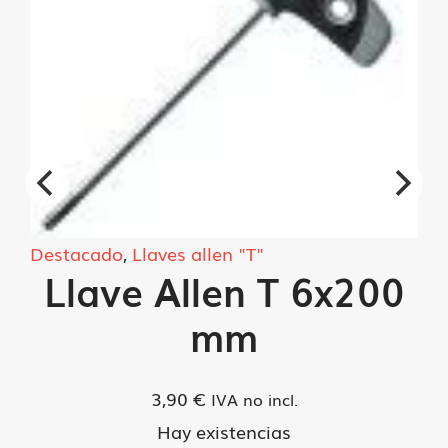
Destacado
,
Llaves allen "T"
Llave Allen T 6x200
mm
3,90
€
IVA no incl.
Hay existencias