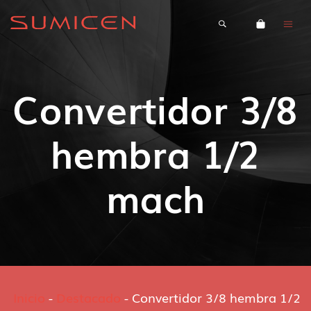
Convertidor 3/8
hembra 1/2
mach
Inicio
-
Destacado
-
Convertidor 3/8 hembra 1/2