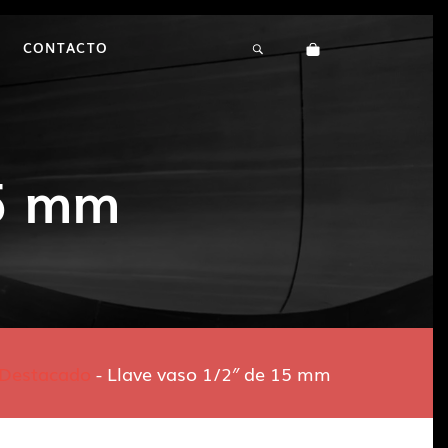
CONTACTO
15 mm
Destacado
-
Llave vaso 1/2″ de 15 mm