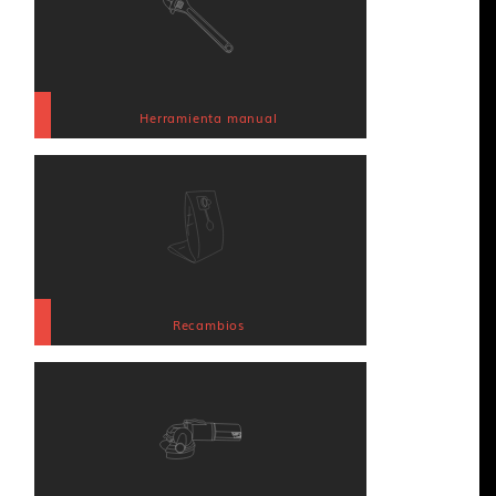
Herramienta manual
Recambios