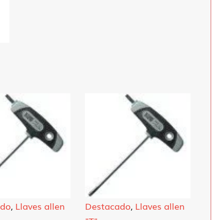
ado
,
Llaves allen
Destacado
,
Llaves allen