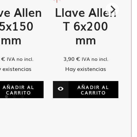
"T"
ve Allen
Llave Allen
 5x150
T 6x200
mm
mm
0
€
3,90
€
IVA no incl.
IVA no incl.
 existencias
Hay existencias
AÑADIR AL
AÑADIR AL
CARRITO
CARRITO