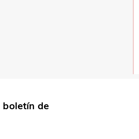
o
boletín de