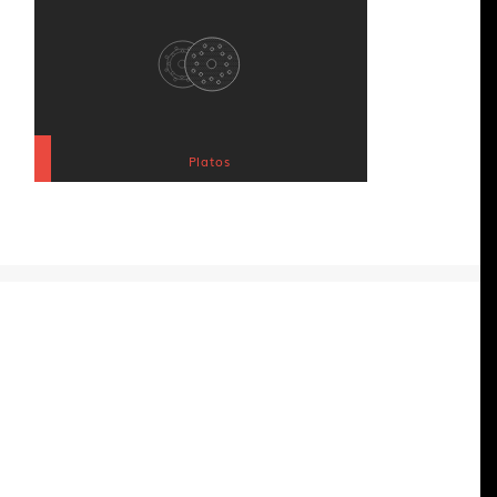
Platos