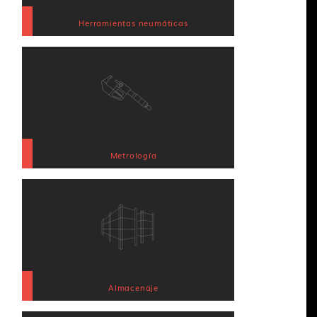
Herramientas neumáticas
Metrología
Almacenaje