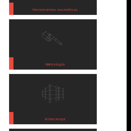
Herramientas neumáticas
Metrología
Almacenaje