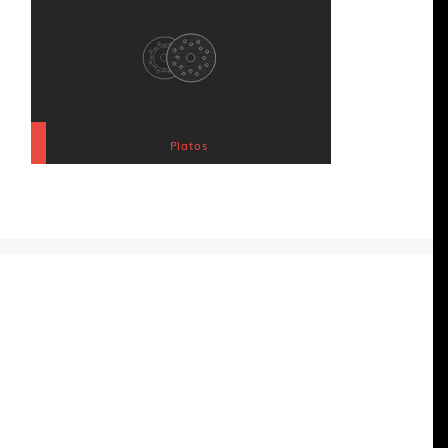
Platos