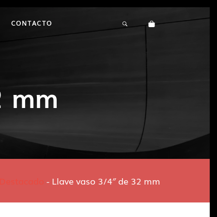
CONTACTO
32 mm
Destacado
-
Llave vaso 3/4″ de 32 mm