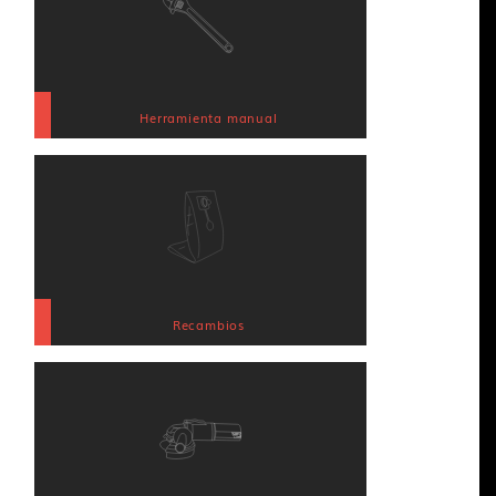
Herramienta manual
Recambios