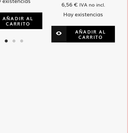
 existencias
6,56
€
IVA no incl.
Hay existencias
AÑADIR AL
CARRITO
AÑADIR AL
CARRITO