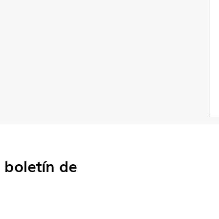
o
boletín de