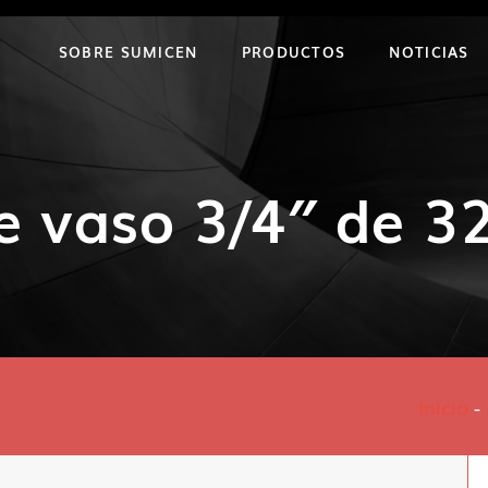
SOBRE SUMICEN
PRODUCTOS
NOTICIAS
e vaso 3/4″ de 
Inicio
-