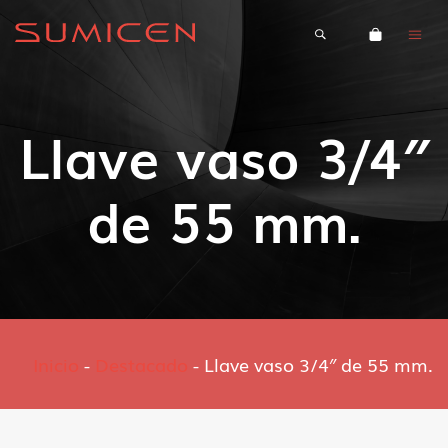
Llave vaso 3/4″
de 55 mm.
Inicio
-
Destacado
-
Llave vaso 3/4″ de 55 mm.