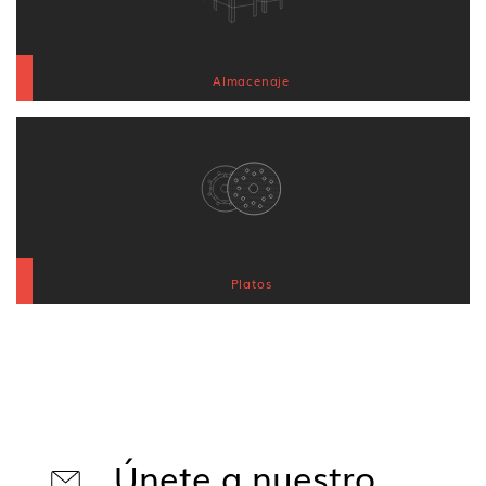
Almacenaje
Platos
Únete a nuestro