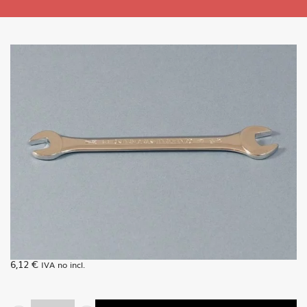
6,12
€
IVA no incl.