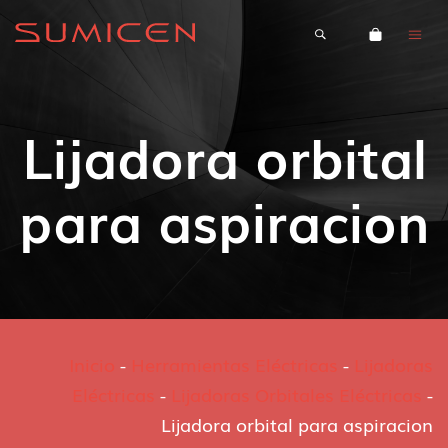
Lijadora orbital
para aspiracion
Inicio
-
Herramientas Eléctricas
-
Lijadoras
Eléctricas
-
Lijadoras Orbitales Eléctricas
-
Lijadora orbital para aspiracion