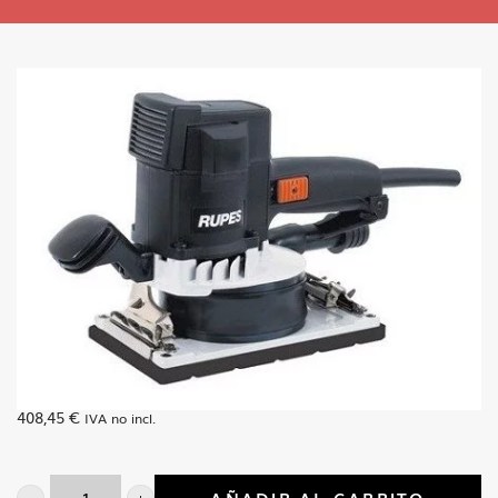
408,45
€
IVA no incl.