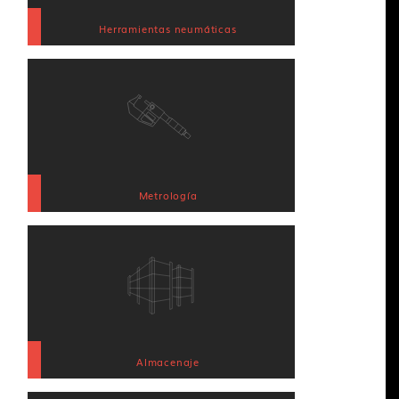
Herramientas neumáticas
Metrología
Almacenaje