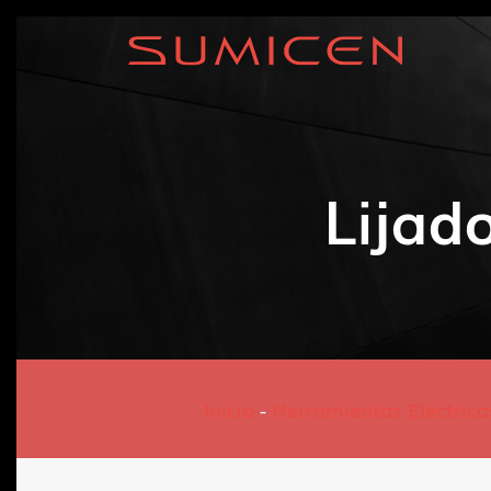
Lijad
Inicio
-
Herramientas Eléctrica