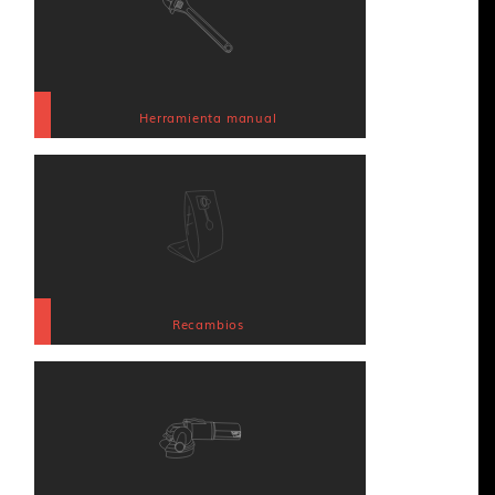
Herramienta manual
Recambios