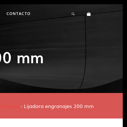
CONTACTO
200 mm
éctricas
-
Lijadora engranajes 200 mm