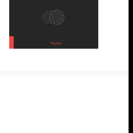
Platos