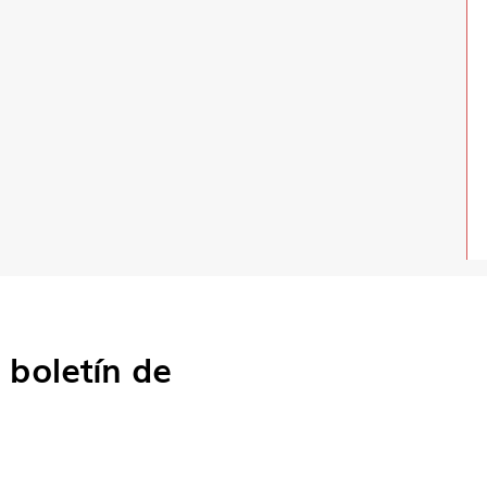
o
boletín de