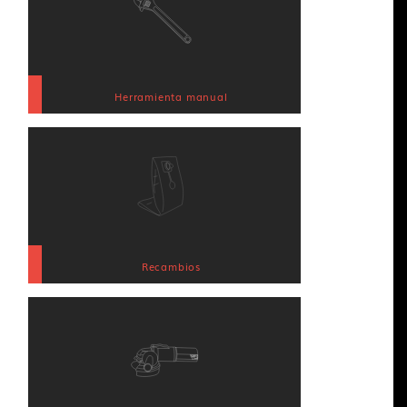
Herramienta manual
Recambios