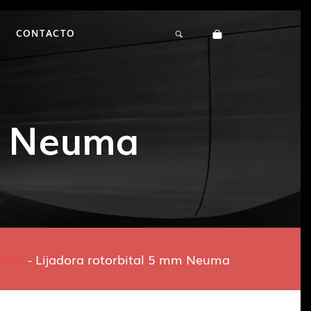
CONTACTO
mm Neuma
icas
-
Lijadora rotorbital 5 mm Neuma