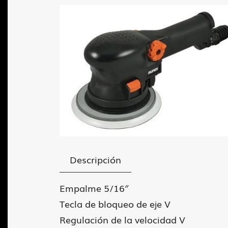
Descripción
Empalme 5/16″
Tecla de bloqueo de eje V
Regulación de la velocidad V