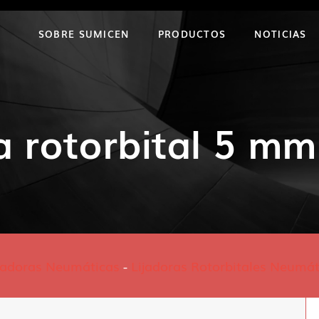
SOBRE SUMICEN
PRODUCTOS
NOTICIAS
a rotorbital 5 
jadoras Neumáticas
-
Lijadoras Rotorbitales Neumát