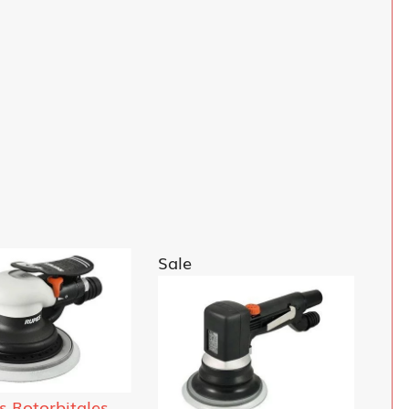
Sale
s Rotorbitales