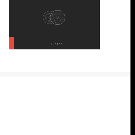
Platos