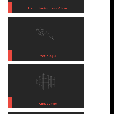
Herramientas neumáticas
Metrología
Almacenaje