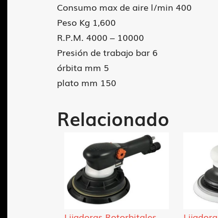
Consumo max de aire l/min 400
Peso Kg 1,600
R.P.M. 4000 – 10000
Presión de trabajo bar 6
órbita mm 5
plato mm 150
Relacionado
orbitales
Lijadoras Rotorbitales
Lijadora