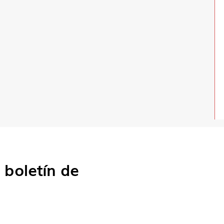
o
boletín de