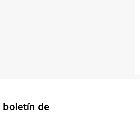
o
boletín de