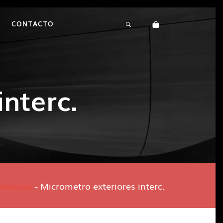
CONTACTO
nterc.
teriores
-
Micrometro exteriores interc.