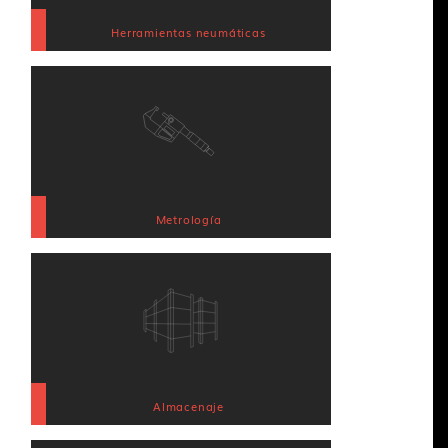
Herramientas neumáticas
Metrología
Almacenaje