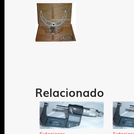
Relacionado
Exteriores
Exterior