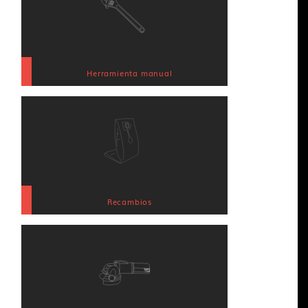
Herramienta manual
Recambios