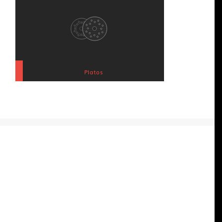
Platos