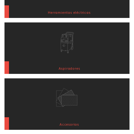
Herramientas eléctricas
Aspiradores
Accesorios