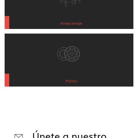
Almacenaje
Platos
Únete a nuestro