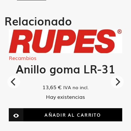
cantidad
Relacionado
Recambios
Anillo goma LR-31
13,65
€
IVA no incl.
Hay existencias
AÑADIR AL CARRITO