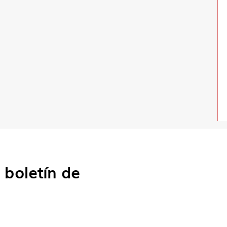
o
boletín de