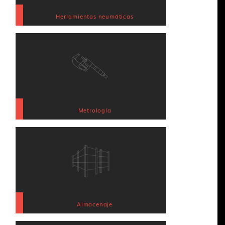
Herramientas neumáticas
Metrología
Almacenaje