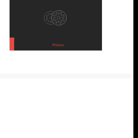
Platos