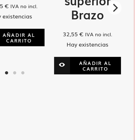
superior
85
€
IVA no incl.
Brazo
 existencias
32,55
€
IVA no incl.
AÑADIR AL
CARRITO
Hay existencias
AÑADIR AL
CARRITO