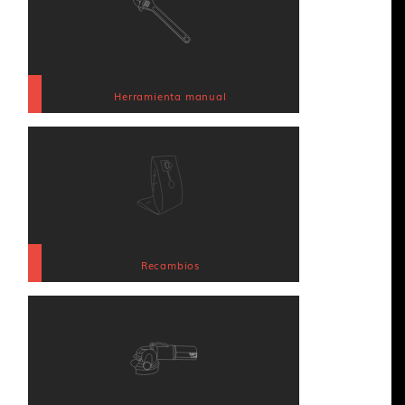
Herramienta manual
Recambios