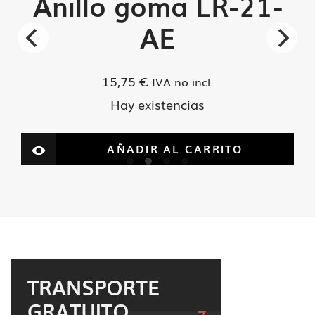
Anillo goma LR-21-
AE
15,75
€
IVA no incl.
Hay existencias
AÑADIR AL CARRITO