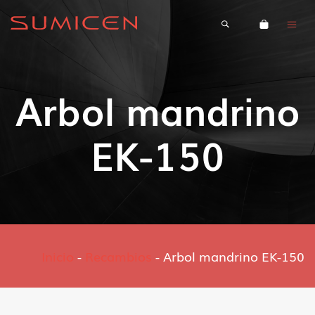
Arbol mandrino
EK-150
Inicio
-
Recambios
-
Arbol mandrino EK-150