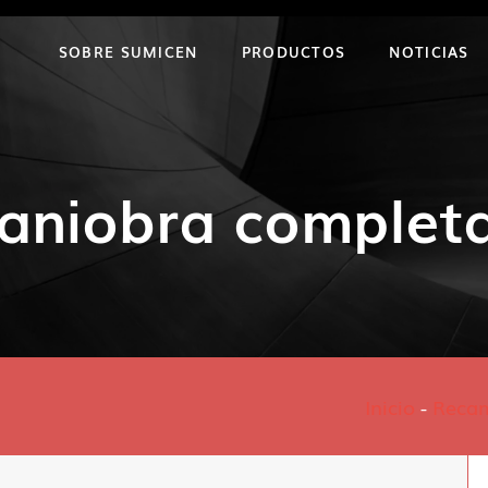
SOBRE SUMICEN
PRODUCTOS
NOTICIAS
aniobra complet
Inicio
-
Reca