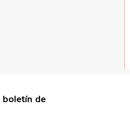
o
boletín de