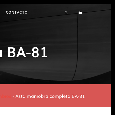
CONTACTO
a BA-81
mbios
-
Asta maniobra completa BA-81