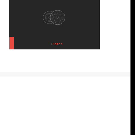
Platos