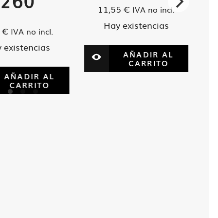
260
11,55
€
IVA no incl.
Hay existencias
0
€
IVA no incl.
 existencias
AÑADIR AL
CARRITO
AÑADIR AL
CARRITO