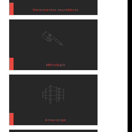
Herramientas neumáticas
Metrología
Almacenaje