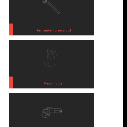
Herramienta manual
Recambios