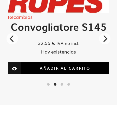
cantidad
Recambios
Convogliatore S145
32,55
€
IVA no incl.
Hay existencias
AÑADIR AL CARRITO