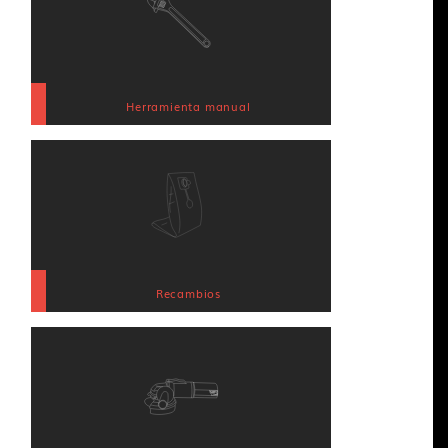
Herramienta manual
Recambios