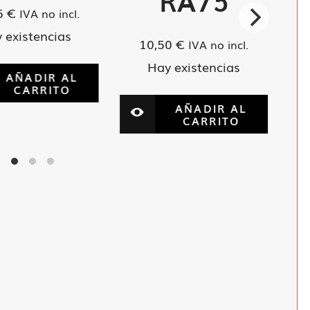
RA75
5
€
IVA no incl.
 existencias
10,50
€
IVA no incl.
Hay existencias
AÑADIR AL
CARRITO
AÑADIR AL
CARRITO