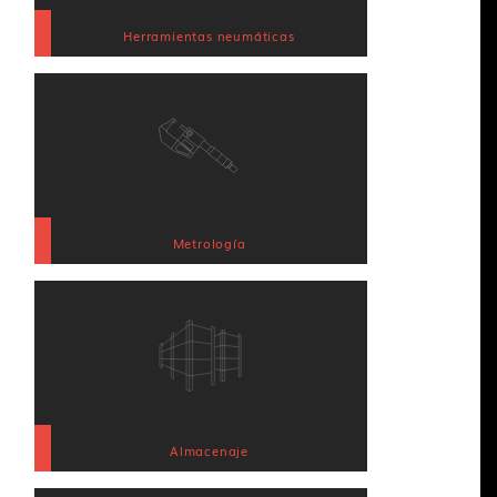
Herramientas neumáticas
Metrología
Almacenaje