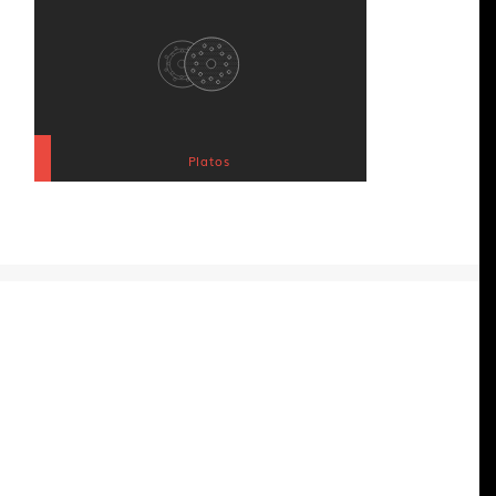
Platos