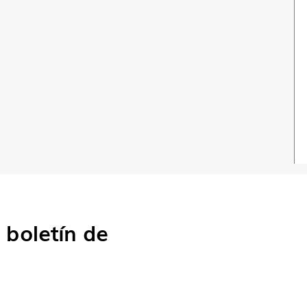
o
boletín de