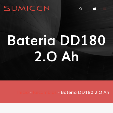
Bateria DD180
2.O Ah
Inicio
-
Recambios
-
Bateria DD180 2.O Ah