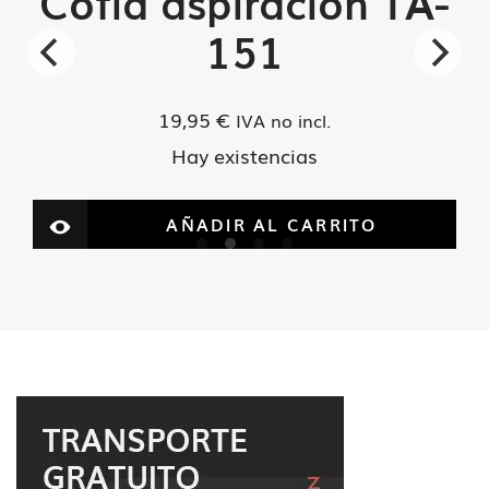
Cofia aspiracion TA-
151
19,95
€
IVA no incl.
Hay existencias
AÑADIR AL CARRITO