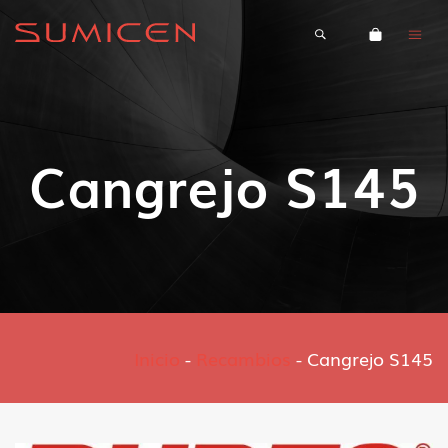
Cangrejo S145
Inicio
-
Recambios
-
Cangrejo S145