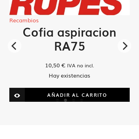
cantidad
Recambios
Cofia aspiracion
RA75
10,50
€
IVA no incl.
Hay existencias
AÑADIR AL CARRITO