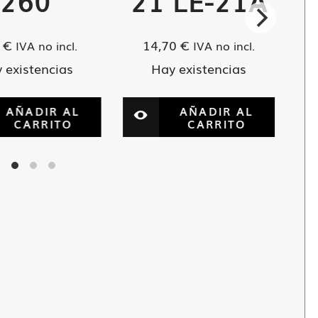
260
21 LE-21A
0
€
14,70
€
IVA no incl.
IVA no incl.
 existencias
Hay existencias
AÑADIR AL
AÑADIR AL
CARRITO
CARRITO