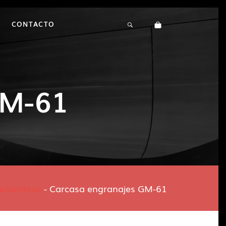
CONTACTO
GM-61
ecambios
-
Carcasa engranajes GM-61