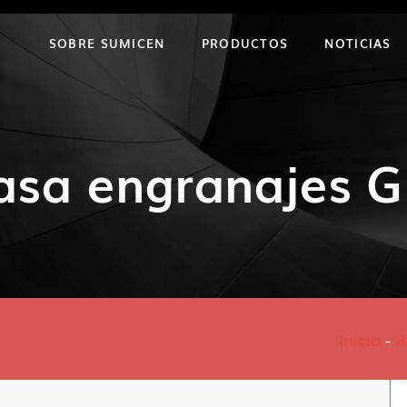
SOBRE SUMICEN
PRODUCTOS
NOTICIAS
asa engranajes 
Inicio
-
R