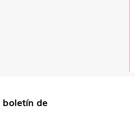
o
boletín de