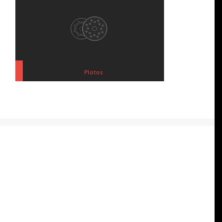
Platos