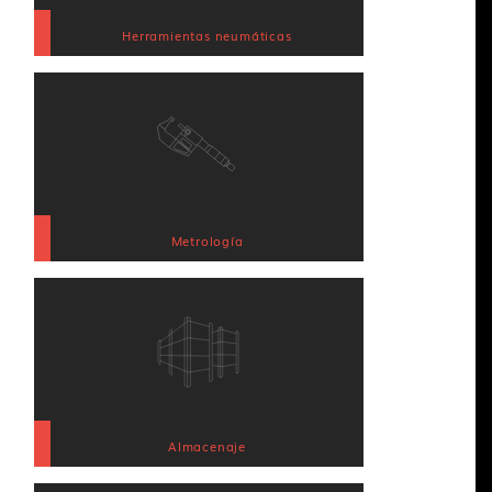
Herramientas neumáticas
Metrología
Almacenaje