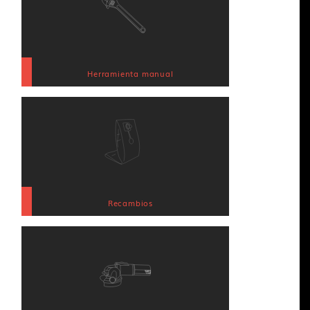
Herramienta manual
Recambios