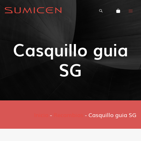
Casquillo guia
SG
Inicio
-
Recambios
-
Casquillo guia SG