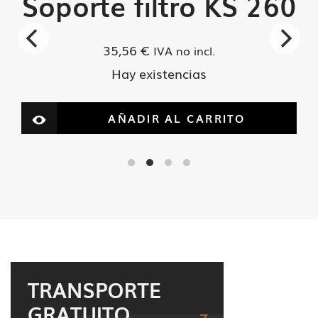
Soporte filtro KS 260
35,56
€
IVA no incl.
Hay existencias
AÑADIR AL CARRITO