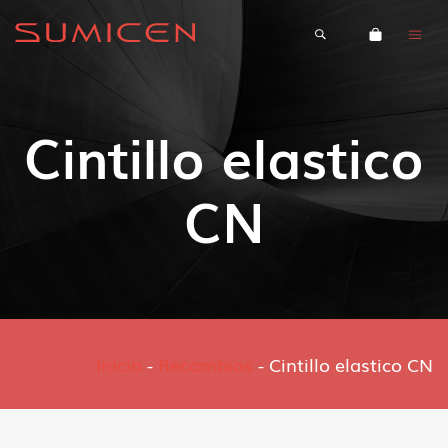
Cintillo elastico
CN
Inicio
-
Recambios
-
Cintillo elastico CN