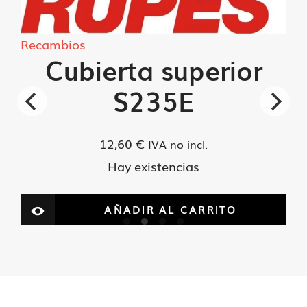
A
cantidad
Recambios
Cubierta superior
S235E
12,60
€
IVA no incl.
Hay existencias
AÑADIR AL CARRITO