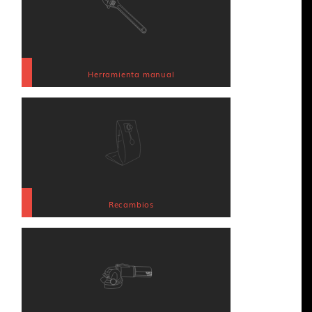
Herramienta manual
Recambios