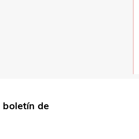
o
boletín de