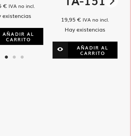
TA-151
5
€
IVA no incl.
 existencias
19,95
€
IVA no incl.
Hay existencias
AÑADIR AL
CARRITO
AÑADIR AL
CARRITO