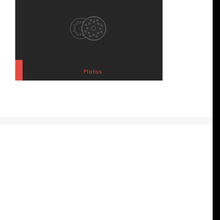
Platos