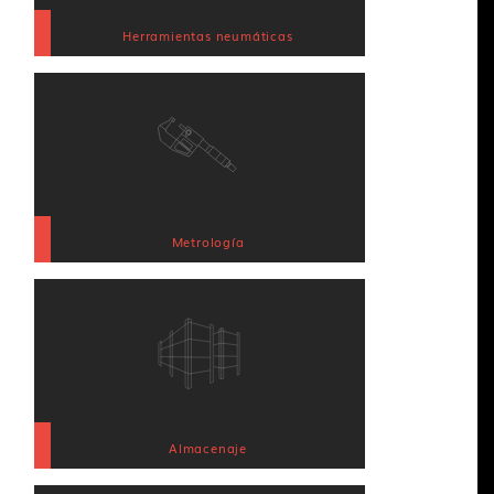
Herramientas neumáticas
Metrología
Almacenaje