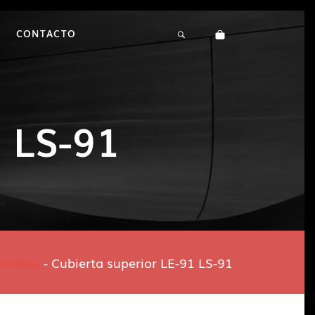
CONTACTO
1 LS-91
ambios
-
Cubierta superior LE-91 LS-91