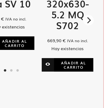
a SV 10
320x630-
5.2 MQ
5
€
IVA no incl.
S702
 existencias
669,90
€
IVA no incl.
AÑADIR AL
CARRITO
Hay existencias
AÑADIR AL
CARRITO