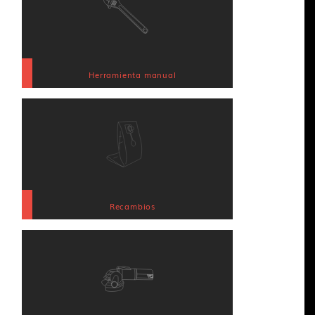
Herramienta manual
Recambios