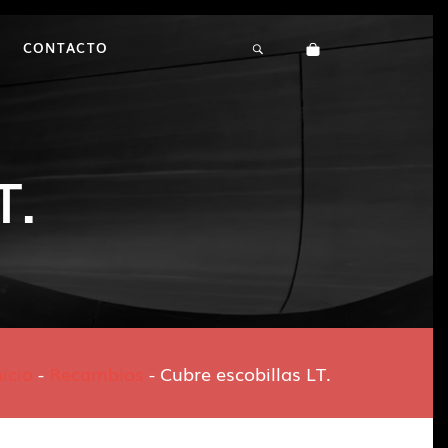
CONTACTO
T.
nicio
-
Recambios
-
Cubre escobillas LT.