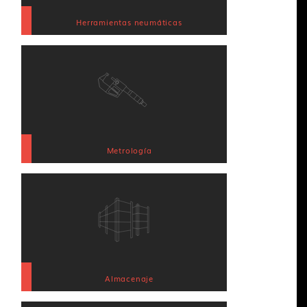
Herramientas neumáticas
Metrología
Almacenaje