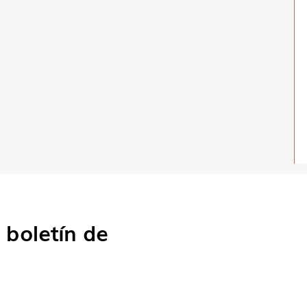
o
boletín de