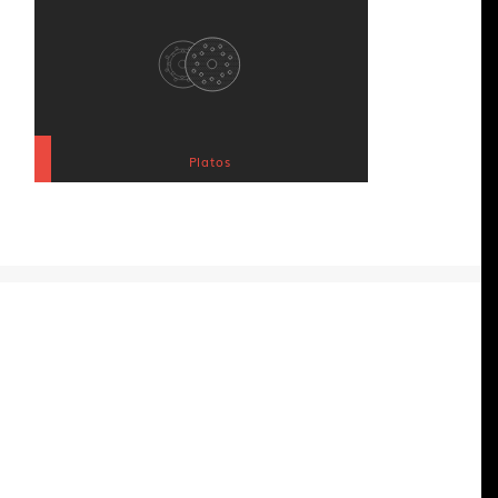
Platos