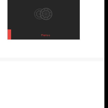
Platos