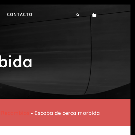
CONTACTO
bida
-
Recambios
-
Escoba de cerca morbida