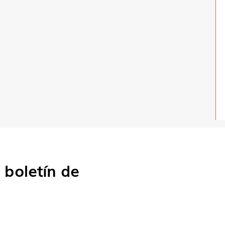
o
boletín de