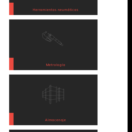
Herramientas neumáticas
Metrología
Almacenaje