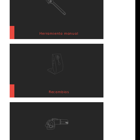
Herramienta manual
Recambios