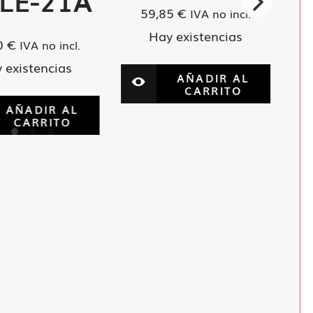
 LE-21A
59,85
€
IVA no incl.
Hay existencias
0
€
IVA no incl.
 existencias
AÑADIR AL
CARRITO
AÑADIR AL
CARRITO