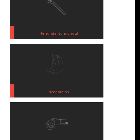
Herramienta manual
Recambios