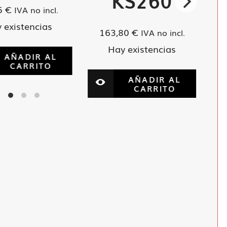
KS260
5
€
IVA no incl.
 existencias
163,80
€
IVA no incl.
Hay existencias
AÑADIR AL
CARRITO
AÑADIR AL
CARRITO