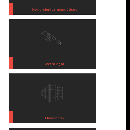
Herramientas neumáticas
Metrología
Almacenaje