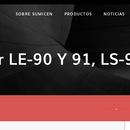
SOBRE SUMICEN
PRODUCTOS
NOTICIAS
r LE-90 Y 91, LS-
Inicio
-
Rec