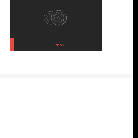
Platos