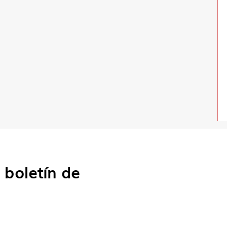
o
boletín de