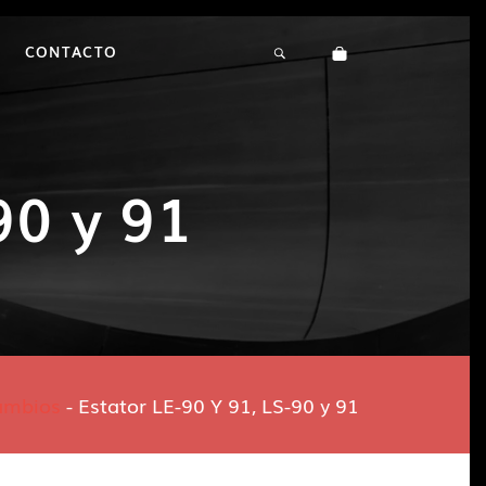
CONTACTO
90 y 91
ambios
-
Estator LE-90 Y 91, LS-90 y 91