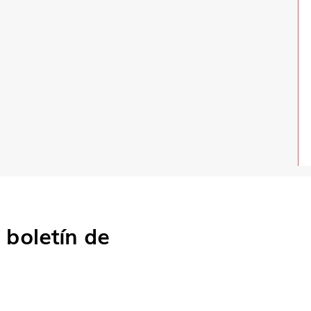
o
boletín de