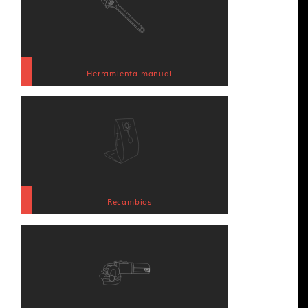
Herramienta manual
Recambios