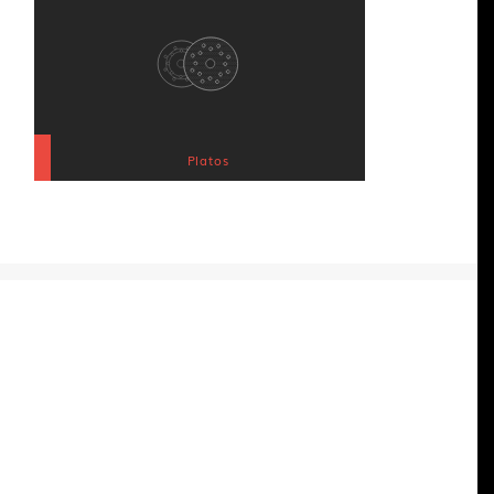
Platos