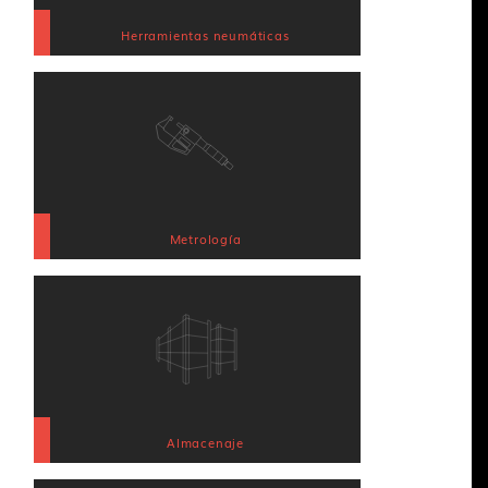
Herramientas neumáticas
Metrología
Almacenaje