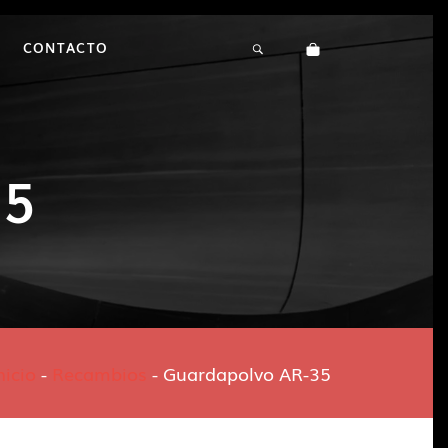
CONTACTO
35
nicio
-
Recambios
-
Guardapolvo AR-35