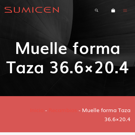
Muelle forma
Taza 36.6×20.4
Inicio
-
Recambios
-
Muelle forma Taza
36.6×20.4