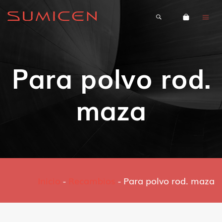
Para polvo rod.
maza
Inicio
-
Recambios
-
Para polvo rod. maza