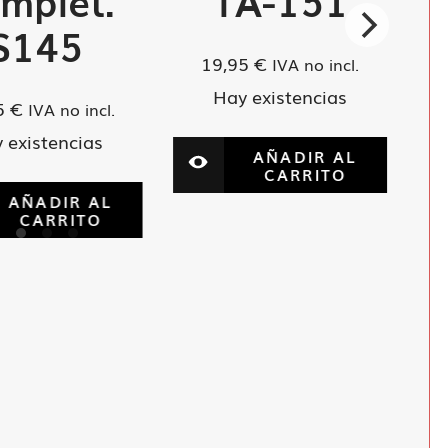
mplet.
TA-151
S145
19,95
€
IVA no incl.
Hay existencias
5
€
IVA no incl.
 existencias
AÑADIR AL
CARRITO
AÑADIR AL
CARRITO