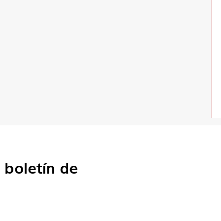
o
boletín de