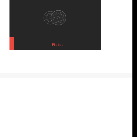
Platos