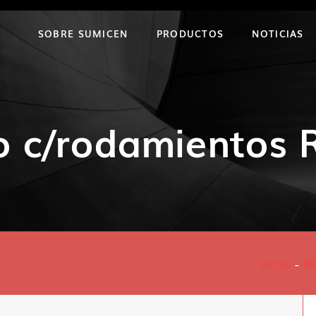
SOBRE SUMICEN
PRODUCTOS
NOTICIAS
o c/rodamientos 
Inicio
-
R