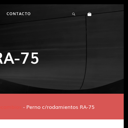
CONTACTO
RA-75
ecambios
-
Perno c/rodamientos RA-75