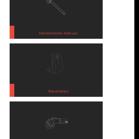
Herramienta manual
Recambios