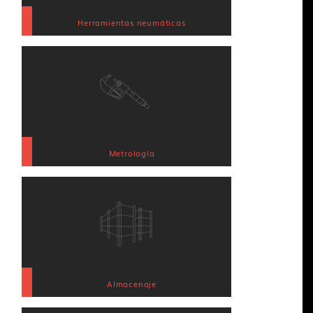
Herramientas neumáticas
Metrología
Almacenaje