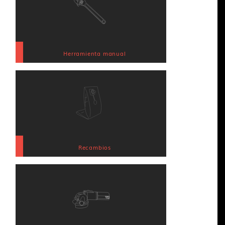
Herramienta manual
Recambios