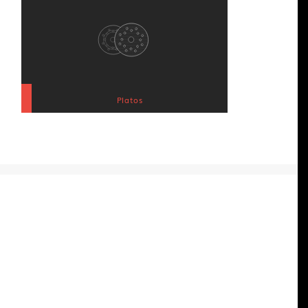
Platos