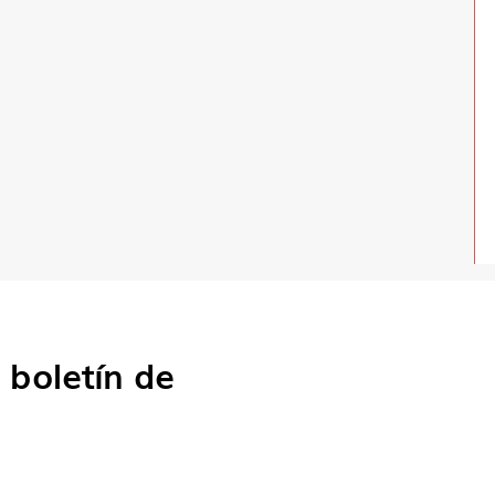
o
boletín de