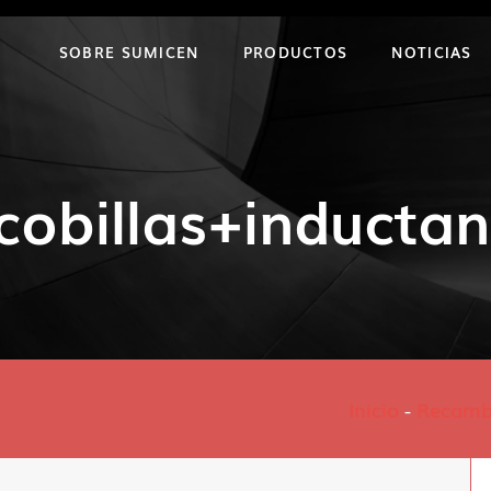
SOBRE SUMICEN
PRODUCTOS
NOTICIAS
cobillas+inducta
Inicio
-
Recamb