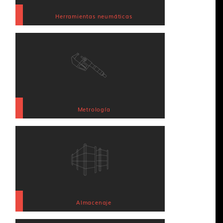
Herramientas neumáticas
Metrología
Almacenaje