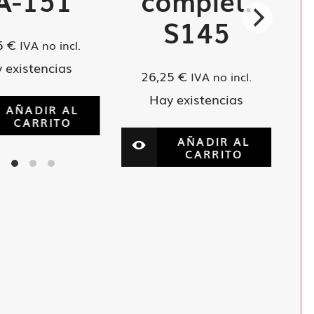
A-151
complet.
S145
5
€
IVA no incl.
 existencias
26,25
€
IVA no incl.
Hay existencias
AÑADIR AL
CARRITO
AÑADIR AL
CARRITO