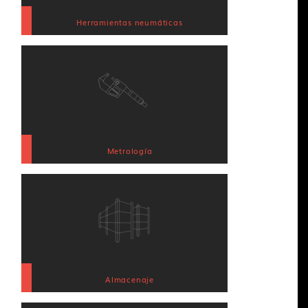
Herramientas neumáticas
Metrología
Almacenaje