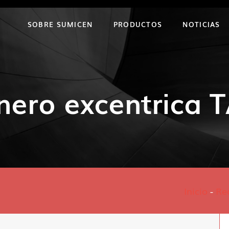
SOBRE SUMICEN
PRODUCTOS
NOTICIAS
onero excentrica 
Inicio
-
Re