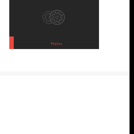
Platos