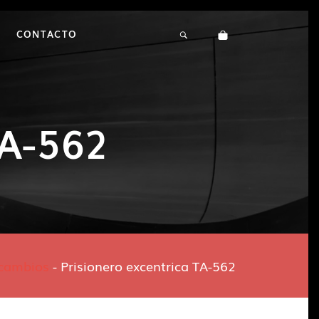
CONTACTO
TA-562
cambios
-
Prisionero excentrica TA-562