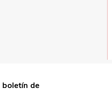
o
boletín de