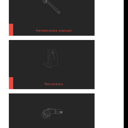
Herramienta manual
Recambios