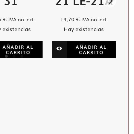
31
21 LE-21A
5
€
14,70
€
IVA no incl.
IVA no incl.
 existencias
Hay existencias
AÑADIR AL
AÑADIR AL
CARRITO
CARRITO