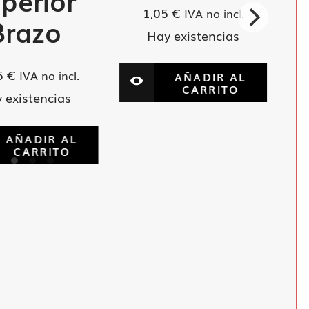
perior
1,05
€
IVA no incl.
Brazo
Hay existencias
5
€
IVA no incl.
AÑADIR AL
CARRITO
 existencias
AÑADIR AL
CARRITO