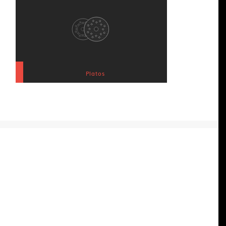
Platos