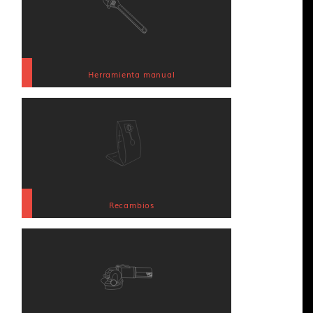
Herramienta manual
Recambios