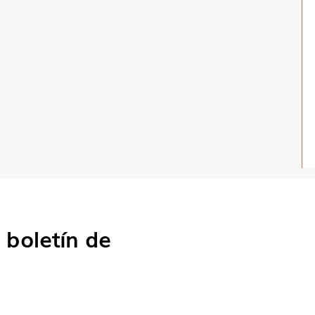
o
boletín de