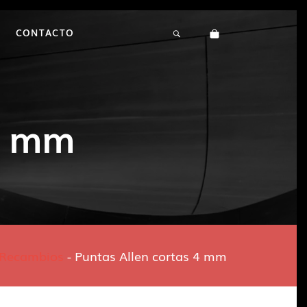
CONTACTO
4 mm
Recambios
-
Puntas Allen cortas 4 mm