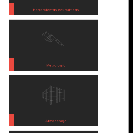
Herramientas neumáticas
Metrología
Almacenaje