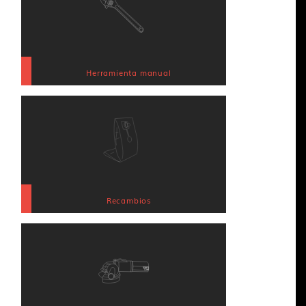
Herramienta manual
Recambios