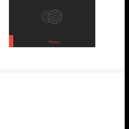
Platos