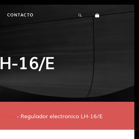
CONTACTO
LH-16/E
mbios
-
Regulador electronico LH-16/E