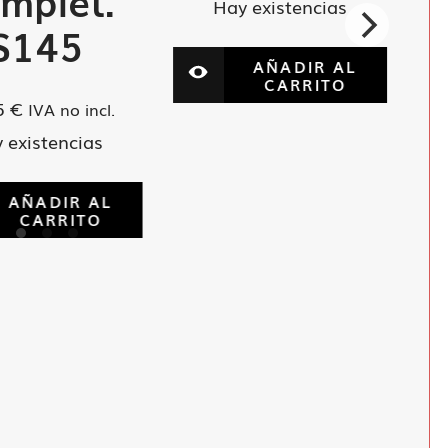
mplet.
Hay existencias
S145
AÑADIR AL
CARRITO
5
€
IVA no incl.
 existencias
AÑADIR AL
CARRITO