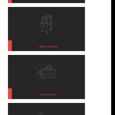
Aspiradores
Accesorios