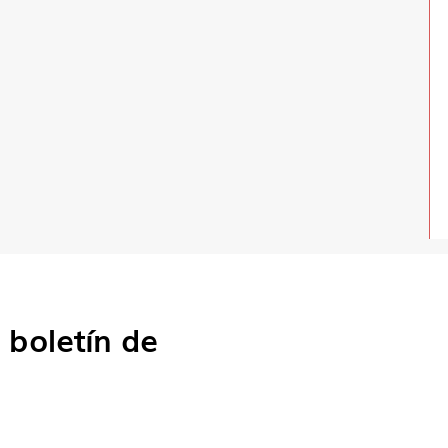
o
boletín de