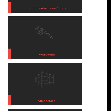
Herramientas neumáticas
Metrología
Almacenaje