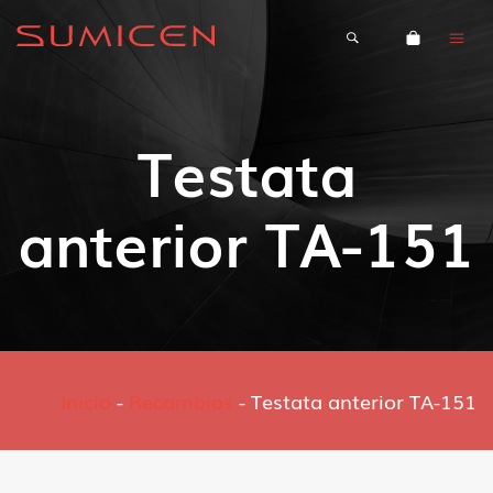
Testata
anterior TA-151
Inicio
-
Recambios
-
Testata anterior TA-151