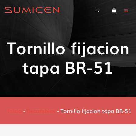
Tornillo fijacion
tapa BR-51
Inicio
-
Recambios
-
Tornillo fijacion tapa BR-51