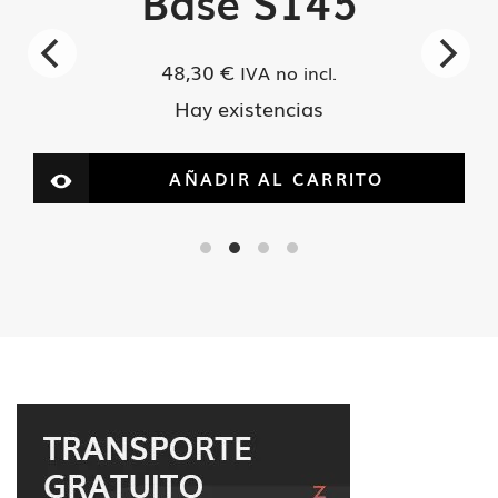
Base S145
48,30
€
IVA no incl.
Hay existencias
AÑADIR AL CARRITO