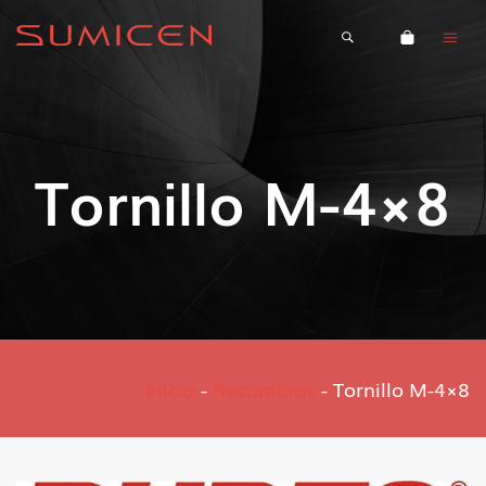
Tornillo M-4×8
Inicio
-
Recambios
-
Tornillo M-4×8